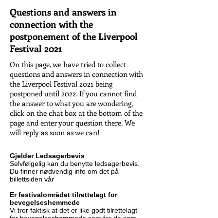
Questions and answers in
connection with the
postponement of the Liverpool
Festival 2021
On this page, we have tried to collect
questions and answers in connection with
the Liverpool Festival 2021 being
postponed until 2022. If you cannot find
the answer to what you are wondering,
click on the chat box at the bottom of the
page and enter your question there. We
will reply as soon as we can!
I will reply as
soon as we can!
Gjelder Ledsagerbevis
Selvfølgelig kan du benytte ledsagerbevis.
Du finner nødvendig info om det på
billettsiden vår
Er festivalområdet tilrettelagt for
bevegelseshemmede
Vi tror faktisk at det er like godt tilrettelagt