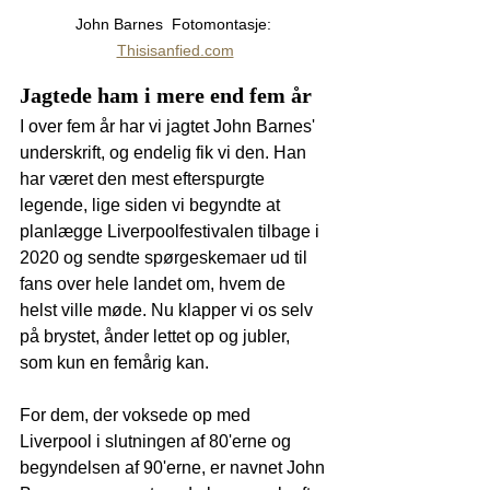
John Barnes  Fotomontasje: 
Thisisanfied.com
Jagtede ham i mere end fem år
I over fem år har vi jagtet John Barnes' 
underskrift, og endelig fik vi den. Han 
har været den mest efterspurgte 
legende, lige siden vi begyndte at 
planlægge Liverpoolfestivalen tilbage i 
2020 og sendte spørgeskemaer ud til 
fans over hele landet om, hvem de 
helst ville møde. Nu klapper vi os selv 
på brystet, ånder lettet op og jubler, 
som kun en femårig kan.
For dem, der voksede op med 
Liverpool i slutningen af 80'erne og 
begyndelsen af 90'erne, er navnet John 