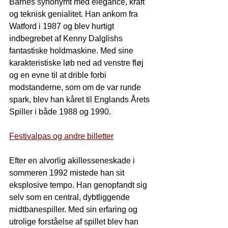
Barnes synonymt med elegance, kraft 
og teknisk genialitet. Han ankom fra 
Watford i 1987 og blev hurtigt 
indbegrebet af Kenny Dalglishs 
fantastiske holdmaskine. Med sine 
karakteristiske løb ned ad venstre fløj 
og en evne til at drible forbi 
modstanderne, som om de var runde 
spark, blev han kåret til Englands Årets 
Spiller i både 1988 og 1990.
Festivalpas og andre billetter
Efter en alvorlig akillesseneskade i 
sommeren 1992 mistede han sit 
eksplosive tempo. Han genopfandt sig 
selv som en central, dybtliggende 
midtbanespiller. Med sin erfaring og 
utrolige forståelse af spillet blev han 