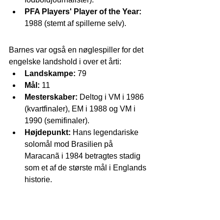
PFA Players' Player of the Year:
1988 (stemt af spillerne selv).
Barnes var også en nøglespiller for det 
engelske landshold i over et årti:
Landskampe:
 79
Mål:
 11
Mesterskaber:
 Deltog i VM i 1986 
(kvartfinaler), EM i 1988 og VM i 
1990 (semifinaler).
Højdepunkt:
 Hans legendariske 
solomål mod Brasilien på 
Maracanã i 1984 betragtes stadig 
som et af de største mål i Englands 
historie.