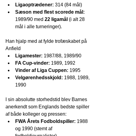
Ligaoptrædener:
 314 (84 mål)
Sæson med flest scorede mål:
1989/90 med 
22 ligamål
 (i alt 28 
mål i alle turneringer).
Han hjalp med at fylde trofæskabet på 
Anfield
Ligamester:
 1987/88, 1989/90
FA Cup-vinder:
 1989, 1992
Vinder af Liga Cuppen:
 1995
Velgørenhedsskjold:
 1988, 1989, 
1990
I sin absolutte storhedstid blev Barnes 
anerkendt som Englands bedste spiller 
af både kolleger og pressen:
FWA Årets Fodboldspiller:
 1988 
og 1990 (stemt af 
fodboldjournalister).