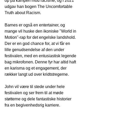
op på kampen mod racisme, og i 2021 
udgav han bogen The Uncomfortable 
Truth about Racism.
Barnes er også en entertainer, og 
mange vil huske den ikoniske "World in 
Motion"-rap for det engelske landshold. 
Der er en god chance for, at vi får en 
lille genudsendelse af den under 
festivalen, med en entusiastisk legende 
bag mikrofonen. Denne fyr har altid haft 
en karisma og et engagement, der 
rækker langt ud over kridtstregerne.
John vil være til stede under hele 
festivalen og ser frem til at møde 
støtterne og dele fantastiske historier 
fra en begivenhedsrig karriere.