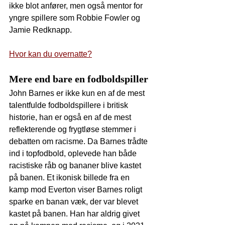
ikke blot anfører, men også mentor for 
yngre spillere som Robbie Fowler og 
Jamie Redknapp.
Hvor kan du overnatte?
Mere end bare en fodboldspiller
John Barnes er ikke kun en af de mest 
talentfulde fodboldspillere i britisk 
historie, han er også en af de mest 
reflekterende og frygtløse stemmer i 
debatten om racisme. Da Barnes trådte 
ind i topfodbold, oplevede han både 
racistiske råb og bananer blive kastet 
på banen. Et ikonisk billede fra en 
kamp mod Everton viser Barnes roligt 
sparke en banan væk, der var blevet 
kastet på banen. Han har aldrig givet 