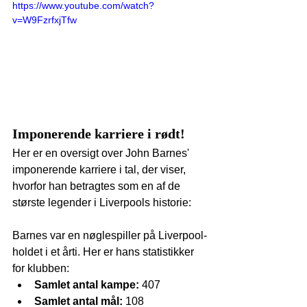
https://www.youtube.com/watch?
v=W9FzrfxjTfw
Imponerende karriere i rødt!
Her er en oversigt over John Barnes' 
imponerende karriere i tal, der viser, 
hvorfor han betragtes som en af de 
største legender i Liverpools historie:
Barnes var en nøglespiller på Liverpool-
holdet i et årti. Her er hans statistikker 
for klubben:
Samlet antal kampe:
 407
Samlet antal mål:
 108