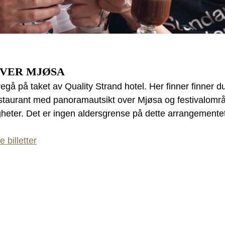
OVER MJØSA
egå på taket av Quality Strand hotel. Her finner finner du
estaurant med panoramautsikt over Mjøsa og festivalområ
tigheter. Det er ingen aldersgrense på dette arrangementet
 billetter