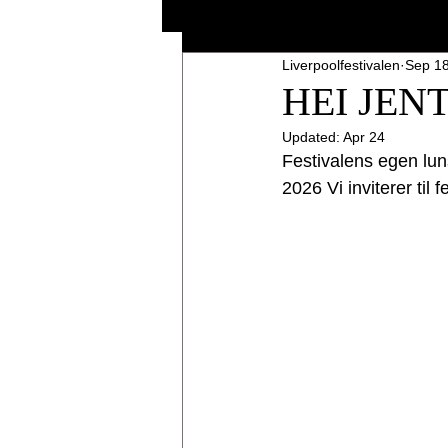
Liverpoolfestivalen
Sep 18
HEI JEN
Updated:
Apr 24
Festivalens egen luns
2026 Vi inviterer til 