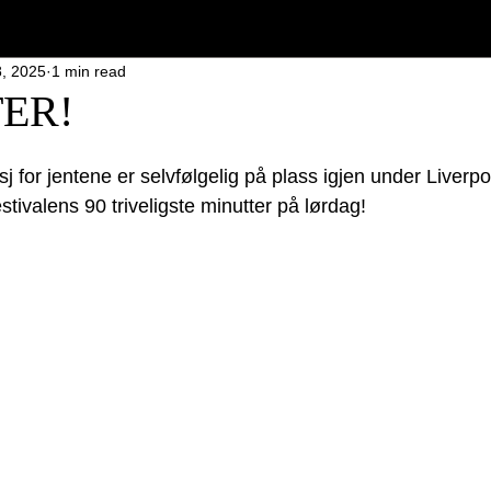
, 2025
1 min read
TER!
j for jentene er selvfølgelig på plass igjen under Liverpo
festivalens 90 triveligste minutter på lørdag!