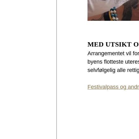
MED UTSIKT 
Arrangementet vil for
byens flotteste uter
selvfølgelig alle ret
Festivalpass og andre