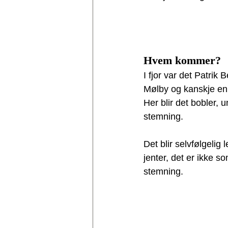
Hvem kommer?
I fjor var det Patrik
Mølby og kanskje en gj
Her blir det bobler,
stemning. 
Det blir selvfølgelig
jenter, det er ikke so
stemning. 