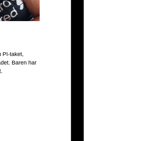
 PI-taket, 
det. Baren har 
. 