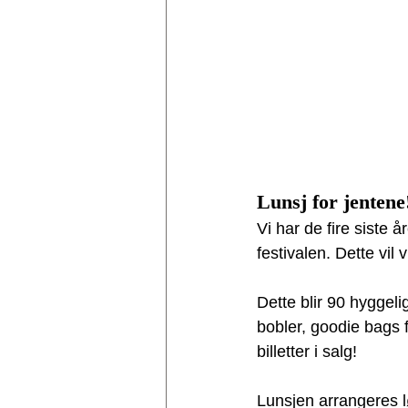
Lunsj for jentene
Vi har de fire siste 
festivalen. Dette vil
Dette blir 90 hyggeli
bobler, goodie bags 
billetter i salg!
Lunsjen arrangeres lø